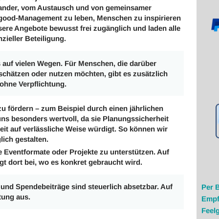
inander, vom Austausch und von gemeinsamer
elgood-Management zu leben, Menschen zu inspirieren
ere Angebote bewusst frei zugänglich und laden alle
zieller Beteiligung.
s auf vielen Wegen. Für Menschen, die darüber
schätzen oder nutzen möchten, gibt es zusätzlich
 ohne Verpflichtung.
zu fördern – zum Beispiel durch einen jährlichen
 uns besonders wertvoll, da sie Planungssicherheit
it auf verlässliche Weise würdigt. So können wir
ich gestalten.
e Eventformate oder Projekte zu unterstützen. Auf
t dort bei, wo es konkret gebraucht wird.
 und Spendebeiträge sind steuerlich absetzbar. Auf
Per 
tung aus.
Empf
Feel