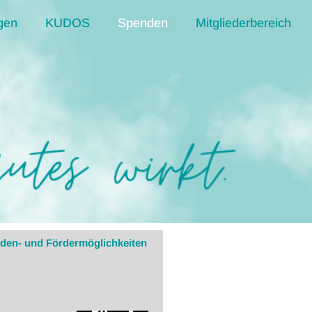
gen
KUDOS
Spenden
Mitgliederbereich
den- und Fördermöglichkeiten