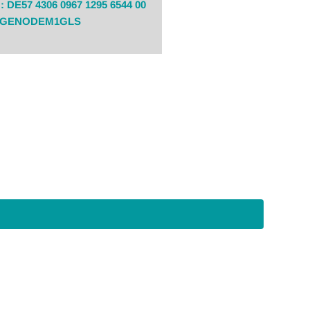
: DE57 4306 0967 1295 6544 00
: GENODEM1GLS