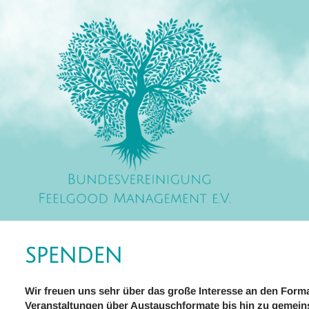
Zum
Inhalt
springen
SPENDEN
Wir freuen uns sehr über das große Interesse an den For
Veranstaltungen über Austauschformate bis hin zu gemeins