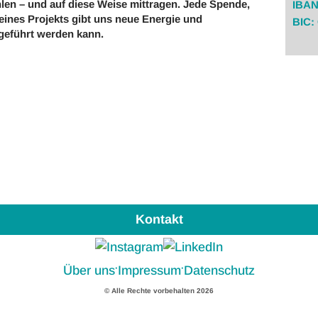
hlen – und auf diese Weise mittragen. Jede Spende,
IBAN
 eines Projekts gibt uns neue Energie und
BIC
rgeführt werden kann.
Kontakt
·
·
Über uns
Impressum
Datenschutz
© Alle Rechte vorbehalten 2026