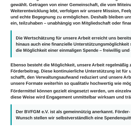
gewählt. Getragen von einer Gemeinschaft, die vom Mite
Weiterentwicklung lebt, verfolgen wir unsere Mission, Fe
und echte Begegnung zu ermöglichen. Deshalb bleiben uns
ein, teilzuhaben – unabhängig von Mitgliedschaft oder finan
Die Wertschätzung für unsere Arbeit erreicht uns bereit
hinaus auch eine finanzielle Unterstützungsmöglichkeit 
die Möglichkeit einer einmaligen Spende – freiwillig und
Ebenso besteht die Möglichkeit, unsere Arbeit regelmäßig 
Förderbeitrag. Diese kontinuierliche Unterstützung ist für
schafft, den Verwaltungsaufwand reduziert und unsere Arbe
unsere Formate weiterhin so qualitativ hochwertig wie mögl
Fördermittel können gezielt eingesetzt werden, um einzeln
diese Weise wird Engagement unmittelbar wirksam und träg
Der BVFGM e.V. ist als gemeinnützig anerkannt. Förder-
Wunsch stellen wir selbstverständlich eine Spendenquit