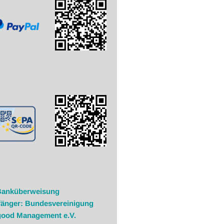
Banküberweisung
änger: Bundesvereinigung
good Management e.V.