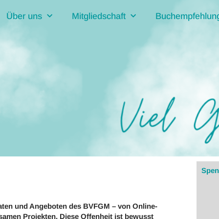
Über uns
Mitgliedschaft
Buchempfehlun
Spen
maten und Angeboten des BVFGM – von Online-
amen Projekten. Diese Offenheit ist bewusst