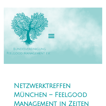
Zum
Inhalt
springen
Netzwerktreffen
München – Feelgood
Management in Zeiten